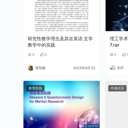
研究性教学理念及其在英语 文学
理工学术
教学中的实践
7.rar
0
0
0
查明建
2022年8月1日
刘芹
教育阶段
作者社区