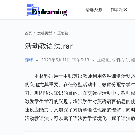
精选资源
作者社区
首页
文档类型
压缩包
活动教语法.rar
薛锋
•
2020年5月11日 下午6:13
•
压缩包
,
学科方向
,
本材料适用于中职英语教师利用各种课堂活动,
的兴趣尤其重要。在任务型活动中，教师分配给学
习、巩固语法知识的目的。在交际型活动中，教师
激发学生学习的兴趣，增强学生对英语语言信息的
速反应能力，又加深了对所学语法现象的理解，同
活动教语法，可以赋予语法教学情境化，赋予语法