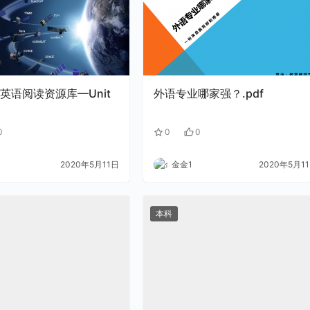
英语阅读资源库—Unit
外语专业哪家强？.pdf
0
0
0
2020年5月11日
金金1
2020年5月1
本科