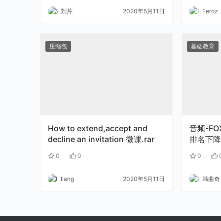
刘芹
2020年5月11日
Feroz
压缩包
基础教育
How to extend,accept and
音频-F
decline an invitation 微课.rar
排名下降
0
0
0
liang
2020年5月11日
韩曲奇