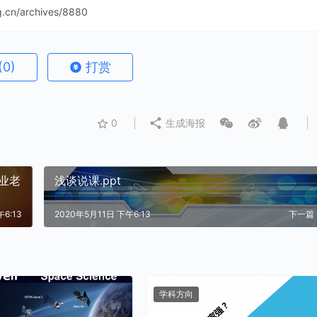
ng.cn/archives/8880
(0)
打赏
0
生成海报
业老
浅谈说课.ppt
6:13
2020年5月11日 下午6:13
下一篇
学科方向