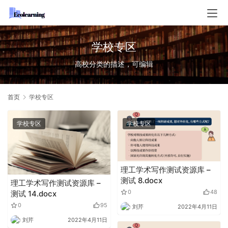
学校专区
高校分类的描述，可编辑
首页
学校专区
学校专区
学校专区
理工学术写作测试资源库 –
测试 8.docx
理工学术写作测试资源库 –
0
48
测试 14.docx
0
95
刘芹
2022年4月11日
刘芹
2022年4月11日