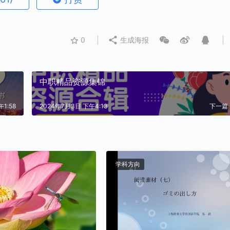
0
生成海报
中职精品资源集锦
1:58
2024年7月3日 下午4:13
下一篇
学科方向