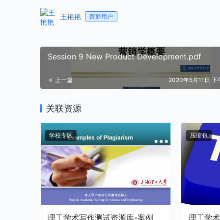
王艳艳
普通用户
Session 9 New Product Development.pdf
上一篇
2020年5月11日 下午
关联资源
学校专区
压缩包
理工学术写作测试资源库-案例
理工学术