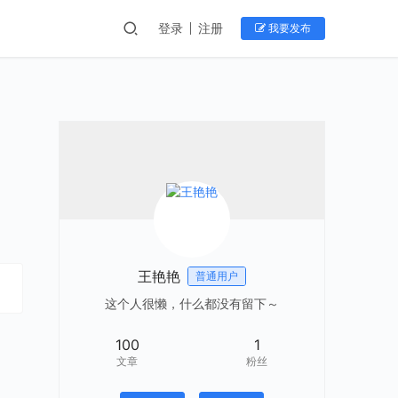
登录
注册
我要发布
王艳艳
普通用户
这个人很懒，什么都没有留下～
100
1
文章
粉丝