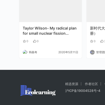
Taylor Wilson- My radical plan
新时代大
for small nuclear fission
册）
reactors
0
0
0
韩曲奇
2020年5月11日
管理团
精选资源
作者社区
沪ICP备19004528号-4