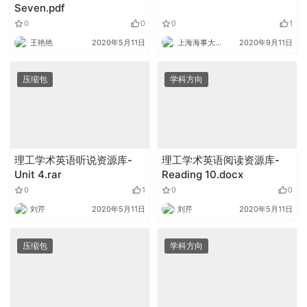
Seven.pdf
0
0
0
1
王艳艳
2020年5月11日
上海海事大学外语
2020年9月11日
压缩包
学科方向
理工学术英语听说资源库-
理工学术英语阅读资源库-
Unit 4.rar
Reading 10.docx
0
1
0
0
刘芹
2020年5月11日
刘芹
2020年5月11日
压缩包
学科方向