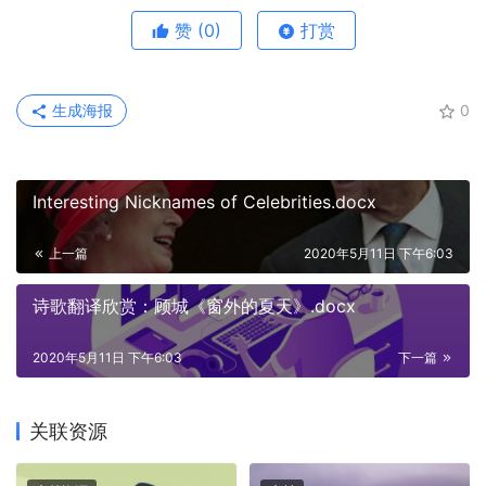
赞
(0)
打赏
生成海报
0
Interesting Nicknames of Celebrities.docx
上一篇
2020年5月11日 下午6:03
诗歌翻译欣赏：顾城《窗外的夏天》.docx
2020年5月11日 下午6:03
下一篇
关联资源