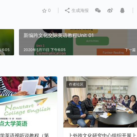
0
生成海报
新编跨文化交际英语教程Unit 01
6:05
2020年5月11日 下午6:05
下一篇
作者社区
学英语视听说教程（第
上外跨文化研究中心组织开展上