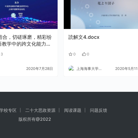
术”结合，切磋琢磨，精彩纷
読解文4.docx
语教学中的跨文化能力培
论坛侧记
13
0
0
2020年7月28日
上海海事大学外语
2020年5月1
学校专区
二十大思政资源
阅读课题
问题反馈
版权所有@2022