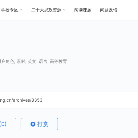
学校专区
二十大思政资源
阅读课题
问题反馈
用户角色
,
素材
,
英文
,
语言
,
高等教育
ning.cn/archives/8353
(0)
打赏