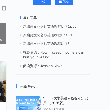
关注
私信
最近文章
新编跨文化交际英语教程Unit2.ppt
新编跨文化交际英语教程Unit 01
新编跨文化交际英语教程Unit3
视频资源：How misused modifiers can
hurt your writing
阅读资源：Jessie’s Glove
最新资讯
SFLEP大学英语四级备考知识
库 （2026版）
2026年3月25日