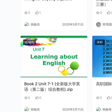
三册）
0
1
0
胡俊杰
2020年5月11日
管理团
压缩包
本科
Book 2 Unit 7-1 (全新版大学英
高职国际英
语（第二版）综合教程).zip
0
0
0
胡俊杰
2020年5月11日
韩曲奇