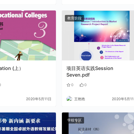
教育阶段
zation (上）
项目英语实践Session
Seven.pdf
0
0
0
2020年5月11日
王艳艳
2020年5月1
学校专区