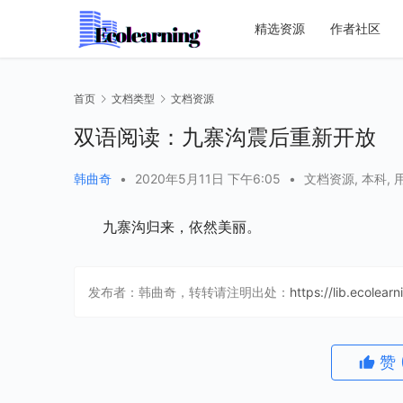
精选资源
作者社区
首页
文档类型
文档资源
双语阅读：九寨沟震后重新开放
韩曲奇
•
2020年5月11日 下午6:05
•
文档资源
,
本科
,
九寨沟归来，依然美丽。
发布者：韩曲奇，转转请注明出处：
https://lib.ecolear
赞