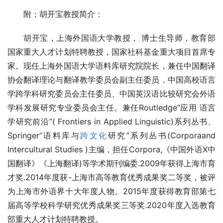
附：胡开宝教授简介：
胡开宝，上海外国语大学教授， 博士生导师，教育部
国家重大人才计划特聘教授，国家社科基金重大项目首席专
家。现任上海外国语大学语料库研究院院长，兼任中国翻译
协会翻译理论与翻译教学委员会副主任委员，中国高校语言
学跨学科研究委员会主任委员、中国英汉语比较研究会外语
学科发展研究专业委员会主任。兼任Routledge”应用 语言
学研究前沿”( Frontiers in Applied Linguistic)系列丛书、
Springer“语料库与
跨文化
研究”系列丛书(Corporaand 
Intercultural Studies )主编，担任Corpora,《中国外语X中
国翻译》《上海翻译)等学术期刊编委.2009年获得上海市育
才奖.2014年度获-上海市高等教育优秀成果奖二等奖，被评
为上海市外语界十大年度人物。2015年度获得教育部第七
届高等学校科学研究优秀成果奖三等奖.2020年度入选教育
部重大人才计划特聘教授。