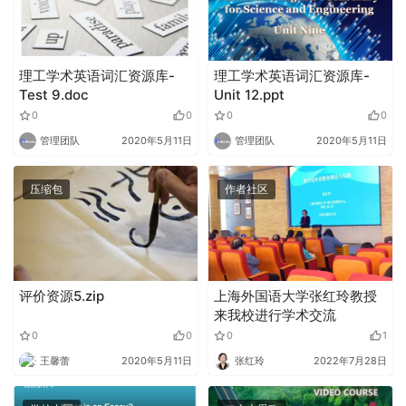
理工学术英语词汇资源库-
理工学术英语词汇资源库-
Test 9.doc
Unit 12.ppt
0
0
0
0
管理团队
2020年5月11日
管理团队
2020年5月11日
压缩包
作者社区
评价资源5.zip
上海外国语大学张红玲教授
来我校进行学术交流
0
0
0
1
王馨蕾
2020年5月11日
张红玲
2022年7月28日