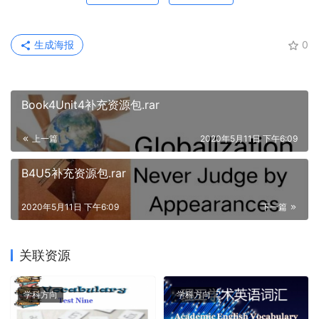
生成海报
0
Book4Unit4补充资源包.rar
上一篇
2020年5月11日 下午6:09
B4U5补充资源包.rar
2020年5月11日 下午6:09
下一篇
关联资源
学科方向
学科方向