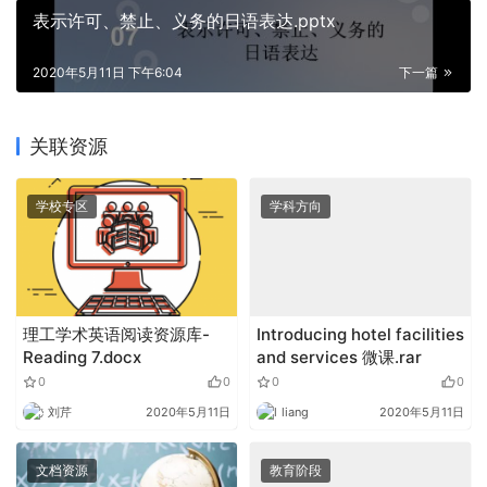
表示许可、禁止、义务的日语表达.pptx
2020年5月11日 下午6:04
下一篇
关联资源
学校专区
学科方向
理工学术英语阅读资源库-
Introducing hotel facilities
Reading 7.docx
and services 微课.rar
0
0
0
0
刘芹
2020年5月11日
liang
2020年5月11日
文档资源
教育阶段