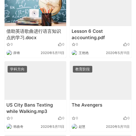
借助英语歌曲进行语言知识
Lesson 6 Cost
点的学习.docx
accounting.pdf
0
0
0
0
薛锋
2020年5月11日
王艳艳
2020年5月11日
学科方向
教育阶段
US City Bans Texting
The Avengers
while Walking.mp3
0
0
0
0
韩曲奇
2020年5月11日
赵慧
2020年5月11日