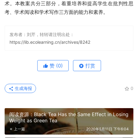
术。本教案共分三部分，着重培养和提高学生在批判性思
考、学术阅读和学术写作三方面的能力和素养。
发布者：刘芹，转转请注明出处：
https://lib.ecolearning.cn/archives/8242
赞
(0)
打赏
生成海报
0
阅读资源：Black Tea Has the Same Effect in Losing
Weight as Green Tea
上一篇
2020年5月11日 下午6:04