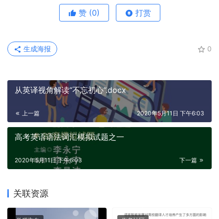
赞
(0)
打赏
生成海报
0
从英译视角解读“不忘初心”.docx
上一篇
2020年5月11日 下午6:03
高考英语语法词汇模拟试题之一
2020年5月11日 下午6:03
下一篇
关联资源