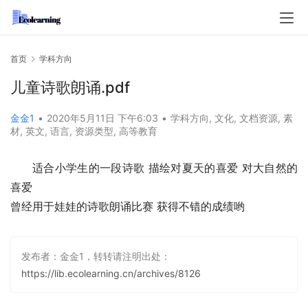
首页
学科方向
儿童诗歌朗诵.pdf
金金1
•
2020年5月11日 下午6:03
•
学科方向
,
文化
,
文档资源
,
素
材
,
英文
,
语言
,
资源类型
,
高等教育
适合小学生的一段诗歌 描绘对夏天的喜爱 对大自然的
喜爱
曾经用于娃娃的诗歌朗诵比赛 获得不错的成绩哟
发布者：金金1，转转请注明出处：
https://lib.ecolearning.cn/archives/8126