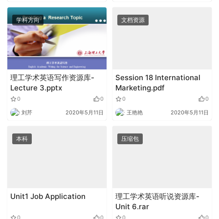
学科方向
文档资源
理工学术英语写作资源库-
Session 18 International
Lecture 3.pptx
Marketing.pdf
0
0
0
0
刘芹
2020年5月11日
王艳艳
2020年5月11日
本科
压缩包
Unit1 Job Application
理工学术英语听说资源库-
Unit 6.rar
0
0
0
0