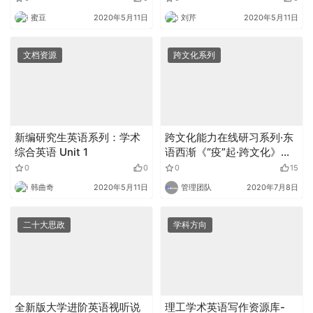
蜜豆
2020年5月11日
刘芹
2020年5月11日
文档资源
跨文化系列
新编研究生英语系列：学术
跨文化能力在线研习系列·东
综合英语 Unit 1
语西渐《“疫”起·跨文化》导
言
0
0
0
15
韩曲奇
2020年5月11日
管理团队
2020年7月8日
二十大思政
学科方向
全新版大学进阶英语视听说
理工学术英语写作资源库-