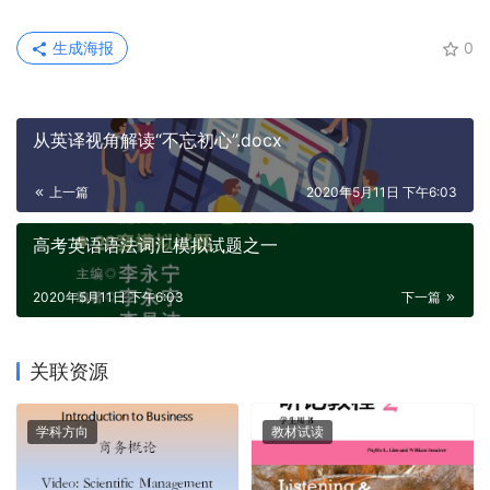
生成海报
0
从英译视角解读“不忘初心”.docx
上一篇
2020年5月11日 下午6:03
高考英语语法词汇模拟试题之一
2020年5月11日 下午6:03
下一篇
关联资源
学科方向
教材试读