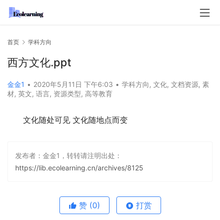
首页
学科方向
西方文化.ppt
金金1
•
2020年5月11日 下午6:03
•
学科方向
,
文化
,
文档资源
,
素
材
,
英文
,
语言
,
资源类型
,
高等教育
文化随处可见 文化随地点而变
发布者：金金1，转转请注明出处：
https://lib.ecolearning.cn/archives/8125
赞
(0)
打赏