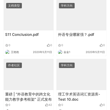
文档类型
学科方向
S11 Conclusion.pdf
外语专业哪家强？.pdf
0
0
0
0
王艳艳
2020年5月11日
金金1
2020年5月11日
作者社区
学科方向
重磅 | “外语教育中的跨文化
理工学术英语词汇资源库-
能力教学参考框架” 正式发布
Test 10.doc
0
42
0
0