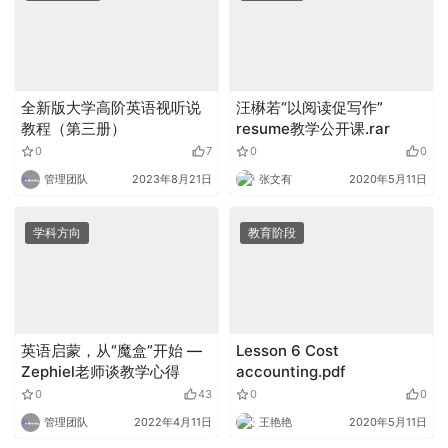
全新版大学高阶英语视听说
汪楙若“以阅读促写作”
教程（第三册）
resume教学公开课.rar
0
7
0
0
管理团队
2023年8月21日
张文有
2020年5月11日
学科方向
教育阶段
英语启蒙，从“魔盒”开始 —
Lesson 6 Cost
Zephiel老师谈教学心得
accounting.pdf
0
43
0
0
管理团队
2022年4月11日
王艳艳
2020年5月11日