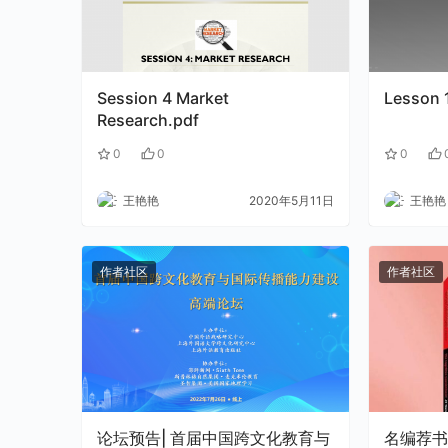
Session 4 Market
Lesson 1
Research.pdf
0
0
0
王艳艳
2020年5月11日
王艳艳
作者社区
作者社区
论坛预告| 首届中国跨文化教育与
名编荐书