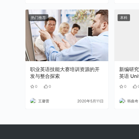
热门推荐
本科
职业英语技能大赛培训资源的开
新编研究
发与整合探索
英语 Unit
0
0
0
王馨蕾
2020年5月11日
韩曲奇