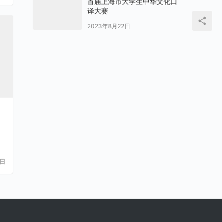
首届上海市大学生中华文化口
译大赛
2023年8月22日
8日