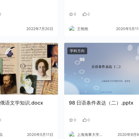
0
0
0
2022年7月20日
王艳艳
2020年5月1
学科方向
俄语文学知识.docx
98 日语条件表达（二）.pptx
0
0
0
队
2020年5月11日
上海海事大学外语
2020年9月