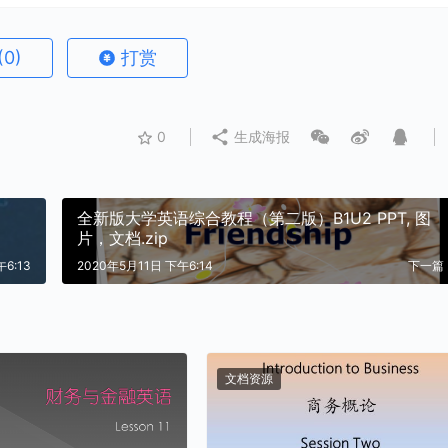
(0)
打赏
0
生成海报
全新版大学英语综合教程（第二版）B1U2 PPT, 图
片，文档.zip
6:13
2020年5月11日 下午6:14
下一篇
文档资源