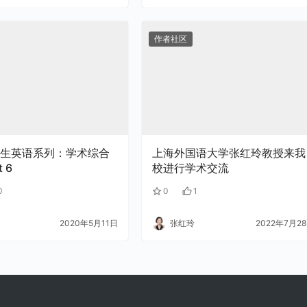
作者社区
生英语系列：学术综合
上海外国语大学张红玲教授来我
 6
校进行学术交流
0
0
1
2020年5月11日
张红玲
2022年7月2