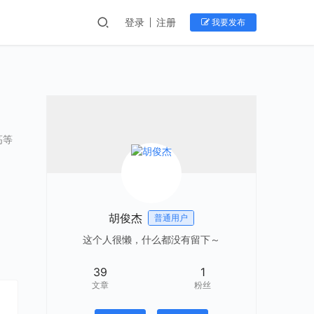
登录
注册
我要发布
高等
胡俊杰
普通用户
这个人很懒，什么都没有留下～
39
1
文章
粉丝