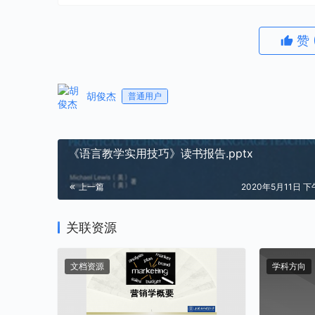
赞
胡俊杰
普通用户
《语言教学实用技巧》读书报告.pptx
上一篇
2020年5月11日 下午
关联资源
文档资源
学科方向