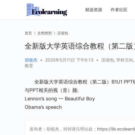
精选资源
作者社区
首页
文档类型
压缩包
全新版大学英语综合教程（第二版）B1
胡俊杰
•
2020年5月11日 下午6:13
•
压缩包
,
学科方向
教育
全新版大学英语综合教程（第二版）B1U1 PP
与PPT相关的视（音）频:
Lennon’s song — Beautiful Boy
Obama’s speech
发布者：胡俊杰，转转请注明出处：
https://lib.ecolear