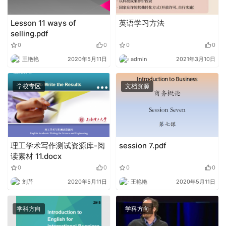
Lesson 11 ways of
英语学习方法
selling.pdf
0
0
0
0
王艳艳
2020年5月11日
admin
2021年3月10日
学校专区
文档资源
理工学术写作测试资源库-阅
session 7.pdf
读素材 11.docx
0
0
0
0
刘芹
2020年5月11日
王艳艳
2020年5月11日
学科方向
学科方向