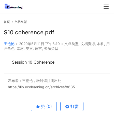
首页
文档类型
S10 coherence.pdf
王艳艳
•
2020年5月11日 下午6:10
•
文档类型
,
文档资源
,
本科
,
用
户角色
,
素材
,
英文
,
语言
,
资源类型
Session 10 Coherence
发布者：王艳艳，转转请注明出处：
https://lib.ecolearning.cn/archives/8635
赞
(0)
打赏