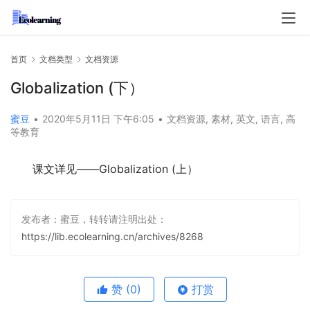
首页
文档类型
文档资源
Globalization (下）
蜜豆
•
2020年5月11日 下午6:05
•
文档资源
,
素材
,
英文
,
语言
,
高
等教育
课文详见——Globalization (上）
发布者：蜜豆，转转请注明出处：
https://lib.ecolearning.cn/archives/8268
赞
(0)
打赏