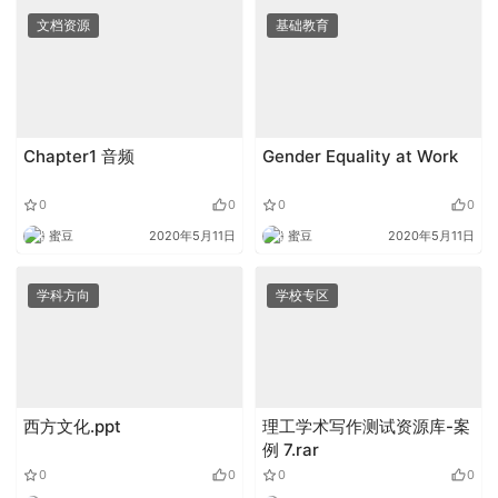
文档资源
基础教育
Chapter1 音频
Gender Equality at Work
0
0
0
0
蜜豆
2020年5月11日
蜜豆
2020年5月11日
学科方向
学校专区
西方文化.ppt
理工学术写作测试资源库-案
例 7.rar
0
0
0
0