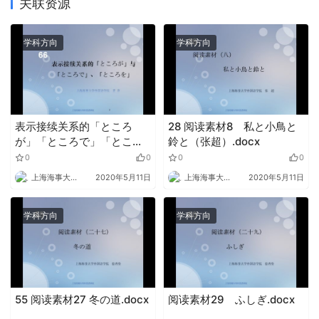
关联资源
学科方向
学科方向
表示接续关系的「ところ
28 阅读素材8 私と小鳥と
が」「ところで」「ところ
鈴と（张超）.docx
を」.pptx
0
0
0
0
上海海事大学外语
2020年5月11日
上海海事大学外语
2020年5月11日
学科方向
学科方向
55 阅读素材27 冬の道.docx
阅读素材29 ふしぎ.docx