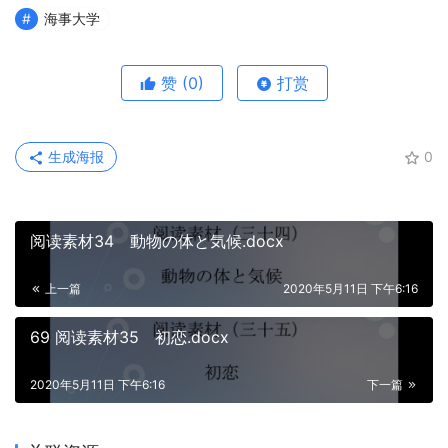
海事大学
赞
(0)
打赏
生成海报
0
阅读素材34 動物の体と気候.docx
上一篇
2020年5月11日 下午6:16
69 阅读素材35 初恋.docx
2020年5月11日 下午6:16
下一篇