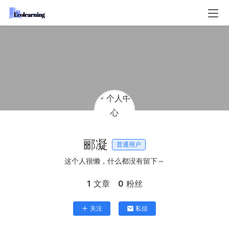
郦凝
普通用户
这个人很懒，什么都没有留下～
1
文章
0
粉丝
关注
私信