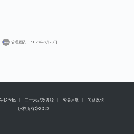
管理团队
2023年6月26日
学校专区
二十大思政资源
阅读课题
问题反馈
版权所有@2022