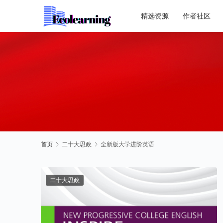
精选资源
作者社区
首页
二十大思政
全新版大学进阶英语
二十大思政