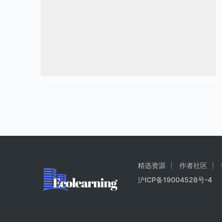
精选资源
作者社区
沪ICP备19004528号-4