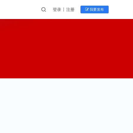
登录
注册
我要发布