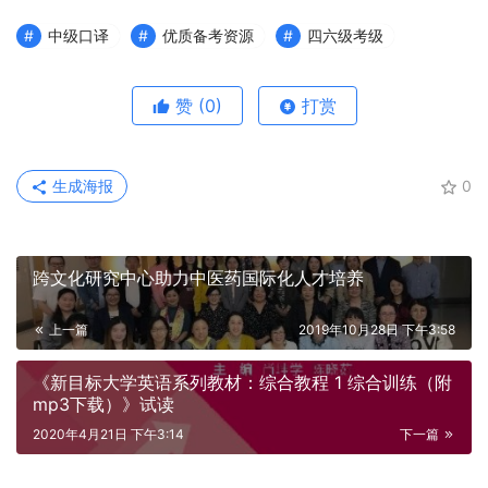
中级口译
优质备考资源
四六级考级
赞
(0)
打赏
生成海报
0
跨文化研究中心助力中医药国际化人才培养
上一篇
2019年10月28日 下午3:58
《新目标大学英语系列教材：综合教程 1 综合训练（附
mp3下载）》试读
2020年4月21日 下午3:14
下一篇