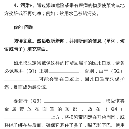
4.  
污染
v
。通过添加危险或带有疾病的物质使某物或地
方变脏或不再纯净；例如：饮用水已被铅污染。 
你的 
问题
阅读文章。然后收听新闻，并用听到的信息（单词，短
语或句子）填充空白。
如果您决定佩戴像这样的打褶且扁平的医用口罩，请务
必佩戴并（Q1）正确_______________。否则，由于（Q2）
_________________可能会留在口罩上，因此口罩无法保护
您，反而成为感染源。
要进行（Q3）____________________________，您应该将
金属带放在面罩的顶部，放在（Q4）
_______________________上方，将松紧带固定在耳朵周围，或
将绳子绑在头后面。确保它遮住了鼻子，嘴巴和下巴。使用