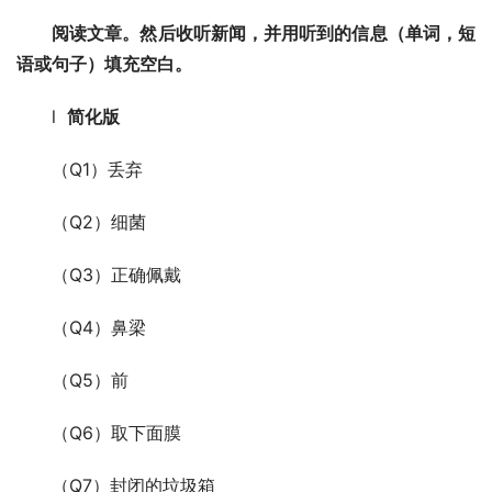
阅读文章。然后收听新闻，并用听到的信息（单词，短
语或句子）填充空白。
l  
简化版
（Q1）丢弃
（Q2）细菌
（Q3）正确佩戴
（Q4）鼻梁
（Q5）前
（Q6）取下面膜
（Q7）封闭的垃圾箱