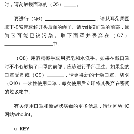
时，请勿触摸面罩的（Q5）______。
要进行（Q6）________________________，请从耳朵周围
取下松紧带或解开头后面的绳子。请勿触摸面罩的前部，因
为它可能已被污染。取下面罩并丢弃在（Q7）
_______________________中。
（Q8）用酒精擦手或用肥皂和水洗手。如果在戴口罩
时不小心触摸了口罩的前部，应该进行手部卫生。如果您的
口罩受潮或（Q9）________，请更换新的干燥口罩。切勿
（Q10）一次性使用口罩，每次使用后立即将其丢弃在密闭
的垃圾箱中。
有关使用口罩和新冠状病毒的更多信息，请访问WHO
网站who.int。
ü  
KEY