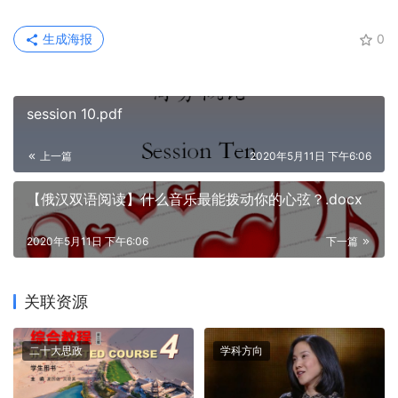
生成海报
0
session 10.pdf
上一篇
2020年5月11日 下午6:06
【俄汉双语阅读】什么音乐最能拨动你的心弦？.docx
2020年5月11日 下午6:06
下一篇
关联资源
二十大思政
学科方向