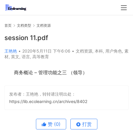
首页
文档类型
文档资源
session 11.pdf
王艳艳
•
2020年5月11日 下午6:06
•
文档资源
,
本科
,
用户角色
,
素
材
,
英文
,
语言
,
高等教育
商务概论 – 管理功能之三 （领导）
发布者：王艳艳，转转请注明出处：
https://lib.ecolearning.cn/archives/8402
赞
(0)
打赏