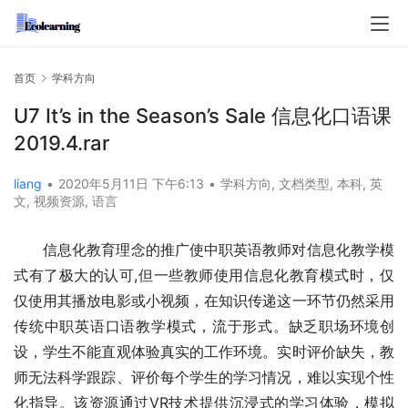
首页
学科方向
U7 It’s in the Season’s Sale 信息化口语课
2019.4.rar
liang
•
2020年5月11日 下午6:13
•
学科方向
,
文档类型
,
本科
,
英
文
,
视频资源
,
语言
信息化教育理念的推广使中职英语教师对信息化教学模
式有了极大的认可,但一些教师使用信息化教育模式时，仅
仅使用其播放电影或小视频，在知识传递这一环节仍然采用
传统中职英语口语教学模式，流于形式。缺乏职场环境创
设，学生不能直观体验真实的工作环境。实时评价缺失，教
师无法科学跟踪、评价每个学生的学习情况，难以实现个性
化指导。该资源通过VR技术提供沉浸式的学习体验，模拟