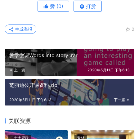
赞
(0)
打赏
生成海报
0
教学微课Words into story .rar
上一篇
2020年5月11日 下午6:13
范丽迪公开课资料.zip
2020年5月11日 下午6:13
下一篇
关联资源
二十大思政
素材