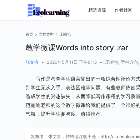
精选资源
作者社区
首页
文档类型
压缩包
教学微课Words into story .rar
张文有
•
2020年5月11日 下午6:13
•
压缩包
,
学科方向
写作是考查学生语言输出的一项综合性评价方
到学生无从入手、表达困难等问题。有些教师依然
造成学生的兴趣缺失，从而降低写作课程的学习质
范丽迪老师的这个教学微课给我们提供了一个很好的范例，
气氛，提升学生参与度。值得推荐。
发布者：张文有，转转请注明出处：
http://lib.ecolearn