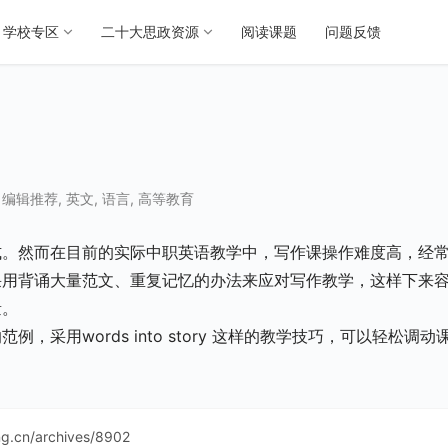
学校专区
二十大思政资源
阅读课题
问题反馈
,
编辑推荐
,
英文
,
语言
,
高等教育
式。然而在目前的实际中职英语教学中，写作课操作难度高，经
采用背诵大量范文、重复记忆的办法来应对写作教学，这样下来
量。
采用words into story 这样的教学技巧，可以轻松调动
ing.cn/archives/8902