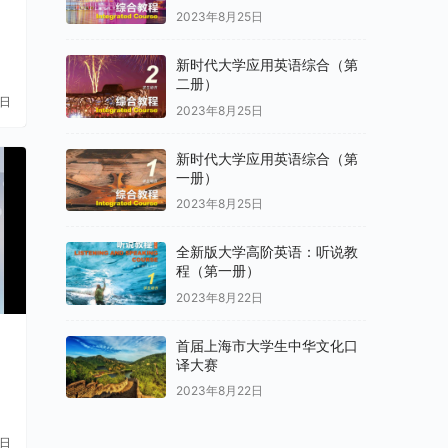
2023年8月25日
新时代大学应用英语综合（第
二册）
1日
2023年8月25日
新时代大学应用英语综合（第
一册）
2023年8月25日
全新版大学高阶英语：听说教
程（第一册）
2023年8月22日
ー
首届上海市大学生中华文化口
译大赛
2023年8月22日
1日