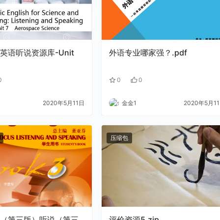
英语听说资源库-Unit
外语专业哪家强？.pdf
0
0
0
2020年5月11日
金金1
2020年5月1
压缩包
（第三版）听说（第三
评价资源5.zip