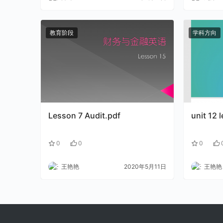
教育阶段
学科方向
Lesson 7 Audit.pdf
unit 12 
0
0
0
王艳艳
2020年5月11日
王艳艳