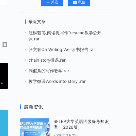
关注
私信
最近文章
汪楙若“以阅读促写作”resume教学公开
课.rar
张文有On Writing Well读书报告.rar
chain story微课.rar
病假条的写作教学.rar
教学微课Words into story .rar
最新资讯
SFLEP大学英语四级备考知识
库 （2026版）
2026年3月25日