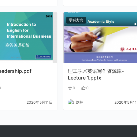
学科方向
leadership.pdf
理工学术英语写作资源库-
Lecture 1.pptx
0
0
0
2020年5月11日
刘芹
2020年5月1