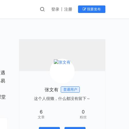
登录
注册
我要发布
常遇
容易
张文有
普通用户
课堂
这个人很懒，什么都没有留下～
6
0
文章
粉丝