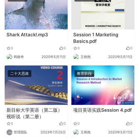
Shark Attack!.mp3
Session 1 Marketing
Basics.pdf
0
0
0
0
韩曲奇
2020年5月11日
王艳艳
2020年5月11日
二十大思政
教育阶段
新目标大学英语（第二版）
项目英语实践Session 4.pdf
视听说（第二册）
0
0
0
0
管理团队
2023年7月25日
王艳艳
2020年5月11日