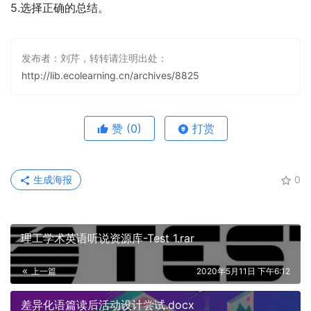
5.选择正确的总结。
发布者：刘芹，转转请注明出处：
http://lib.ecolearning.cn/archives/8825
赞
(0)
打赏
生成海报
0
理工学术英语听说资源库-Test 1.rar
上一篇
2020年5月11日 下午6:12
差异化语篇读后活动设计尝试.docx