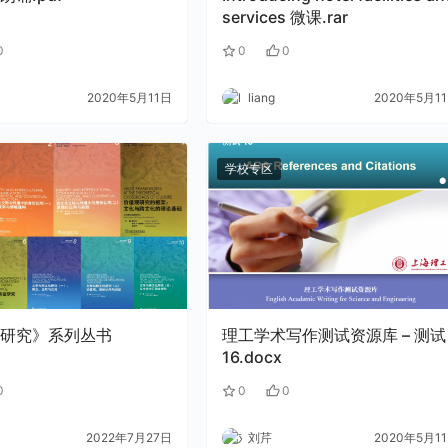
services 微课.rar
0
0
0
2020年5月11日
liang
2020年5月1
学校专区
研究》系列丛书
理工学术写作测试资源库 – 测试
16.docx
0
0
0
2022年7月27日
刘芹
2020年5月1