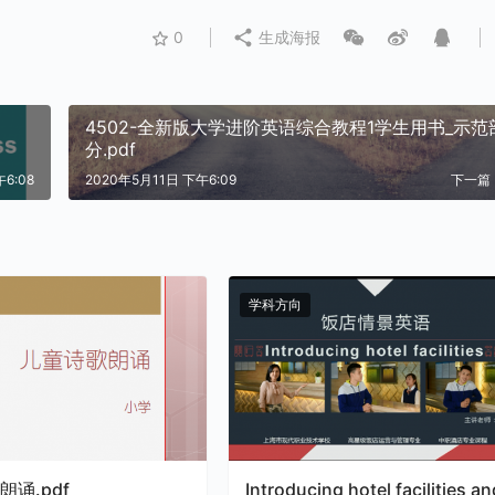
0
生成海报
4502-全新版大学进阶英语综合教程1学生用书_示范
分.pdf
6:08
2020年5月11日 下午6:09
下一篇
学科方向
诵.pdf
Introducing hotel facilities an