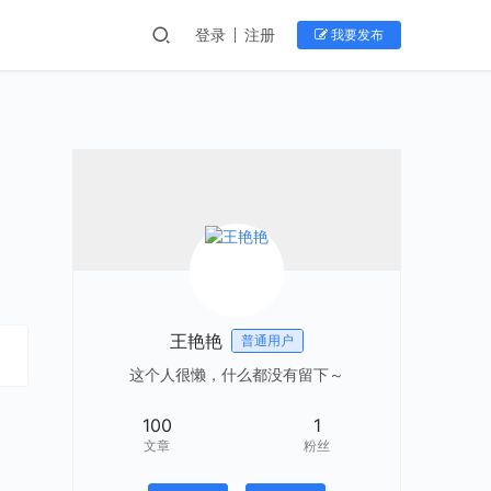
登录
注册
我要发布
王艳艳
普通用户
这个人很懒，什么都没有留下～
100
1
文章
粉丝