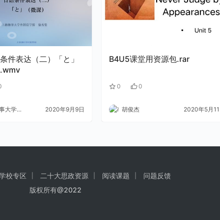
B4U5课堂用资源包.rar
.wmv
0
0
0
大学外语
2020年9月9日
胡俊杰
2020年5月1
学校专区
二十大思政资源
阅读课题
问题反馈
版权所有@2022