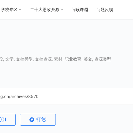
学校专区
二十大思政资源
阅读课题
问题反馈
段
,
文学
,
文档类型
,
文档资源
,
素材
,
职业教育
,
英文
,
资源类型
ing.cn/archives/8570
(0)
打赏