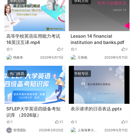
学科方向
学科方向
高等学校英语应用能力考试
Lesson 14 financial
16英汉互译.mp4
institution and banks.pdf
0
0
0
0
韩曲奇
2020年5月11日
王艳艳
2020年5月11日
热门推荐
学校专区
SFLEP大学英语四级备考知
表示请求的日语表达.pptx
识库 （2026版）
0
32
0
0
管理团队
2026年3月25日
上海海事大学外语
2020年5月11日