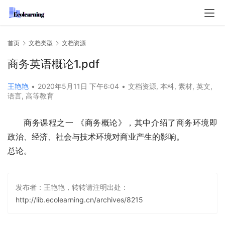
首页
文档类型
文档资源
商务英语概论1.pdf
王艳艳
•
2020年5月11日 下午6:04
•
文档资源
,
本科
,
素材
,
英文
,
语言
,
高等教育
商务课程之一 《商务概论》，其中介绍了商务环境即 
政治、经济、社会与技术环境对商业产生的影响。
总论。
发布者：王艳艳，转转请注明出处：
http://lib.ecolearning.cn/archives/8215