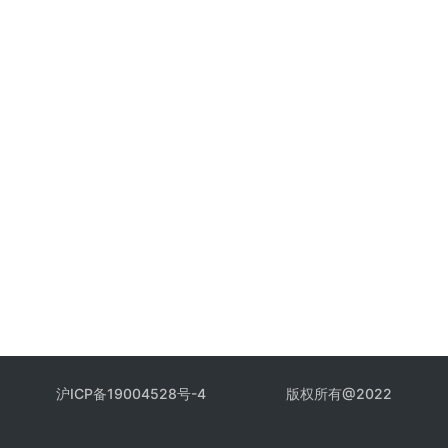
沪ICP备19004528号-4
版权所有@2022