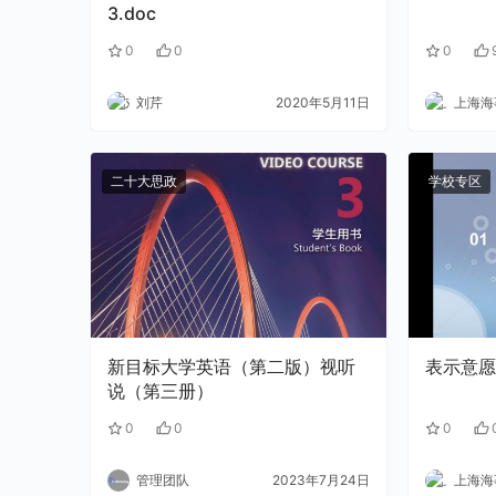
3.doc
0
0
0
刘芹
2020年5月11日
上海海事
二十大思政
学校专区
新目标大学英语（第二版）视听
表示意愿
说（第三册）
0
0
0
管理团队
2023年7月24日
上海海事