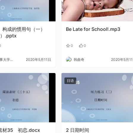
Be Late for School!.mp3
.pptx
0
0
0
大学外语
2020年5月11日
韩曲奇
2020年5月1
日语
阅读素材35 初恋.docx
2 日期时间