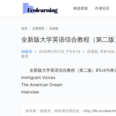
精选资源
作者社区
首页
文档类型
压缩包
全新版大学英语综合教程（第二版）B
胡俊杰
•
2020年5月11日 下午6:14
•
压缩包
,
学科方向
教育
全新版大学英语综合教程（第二版）B1U4与单
Immigrant Voices
The American Dream
Interview
发布者：胡俊杰，转转请注明出处：
http://lib.ecolearn