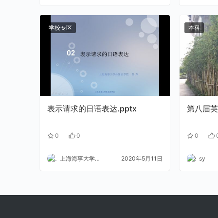
学校专区
本科
表示请求的日语表达.pptx
第八届英
0
0
0
上海海事大学外语
2020年5月11日
sy