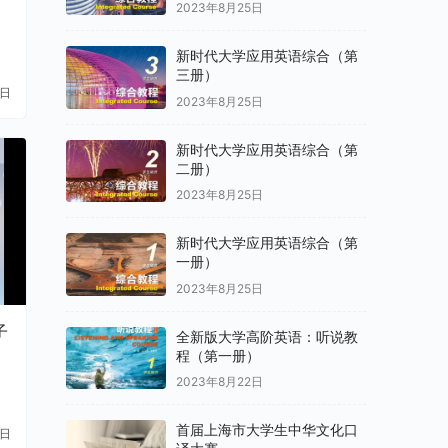
2023年8月25日
新时代大学应用英语综合（第
三册）
8日
2023年8月25日
新时代大学应用英语综合（第
二册）
2023年8月25日
新时代大学应用英语综合（第
一册）
2023年8月25日
子
全新版大学高阶英语：听说教
程（第一册）
た
2023年8月22日
首届上海市大学生中华文化口
1日
译大赛