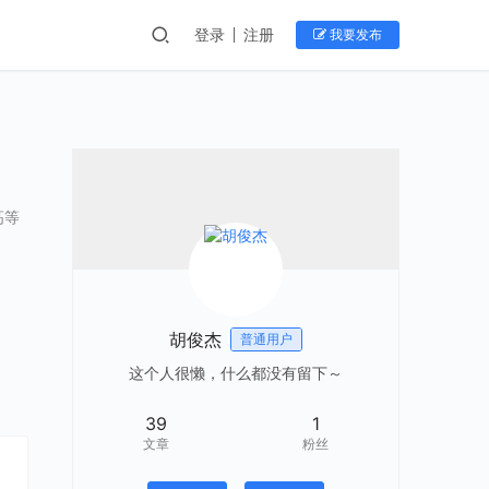
登录
注册
我要发布
高等
胡俊杰
普通用户
这个人很懒，什么都没有留下～
39
1
文章
粉丝