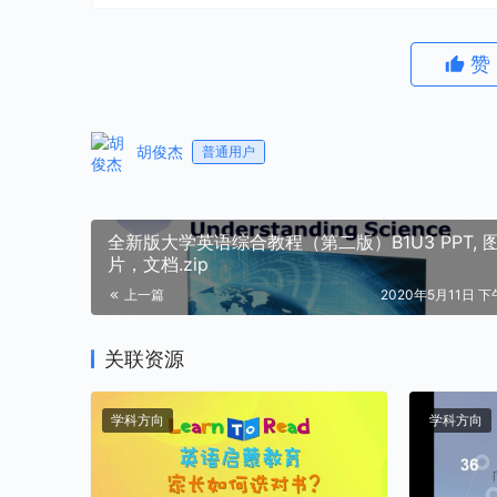
赞
胡俊杰
普通用户
全新版大学英语综合教程（第二版）B1U3 PPT, 
片，文档.zip
上一篇
2020年5月11日 下午
关联资源
学科方向
学科方向