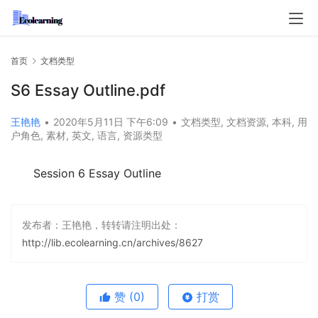
首页
文档类型
S6 Essay Outline.pdf
王艳艳
•
2020年5月11日 下午6:09
•
文档类型
,
文档资源
,
本科
,
用
户角色
,
素材
,
英文
,
语言
,
资源类型
Session 6 Essay Outline
发布者：王艳艳，转转请注明出处：
http://lib.ecolearning.cn/archives/8627
赞
(0)
打赏