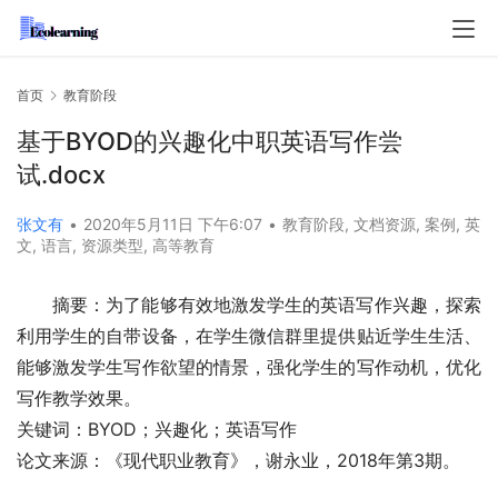
首页
教育阶段
基于BYOD的兴趣化中职英语写作尝
试.docx
张文有
•
2020年5月11日 下午6:07
•
教育阶段
,
文档资源
,
案例
,
英
文
,
语言
,
资源类型
,
高等教育
摘要：为了能够有效地激发学生的英语写作兴趣，探索
利用学生的自带设备，在学生微信群里提供贴近学生生活、
能够激发学生写作欲望的情景，强化学生的写作动机，优化
写作教学效果。
关键词：BYOD；兴趣化；英语写作
论文来源：《现代职业教育》，谢永业，2018年第3期。