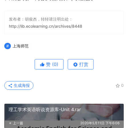
发布者：胡俊杰，转转请注明出处：
http://lib.ecolearning.cn/archives/8448
上海师范
赞
(0)
打赏
生成海报
0
理工学术英语听说资源库-Unit 4.rar
上一篇
2020年5月11日 下午6:06