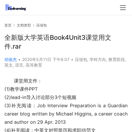
首页
文档类型
压缩包
全新版大学英语Book4Unit3课堂用文
件.rar
胡俊杰
•
2020年5月11日 下午6:07
•
压缩包
,
学科方向
,
教育阶段
,
英文
,
语言
,
高等教育
课堂用文件：
(1)教学课件PPT
(2)lead-in导入讨论部分3个短视频
(3)补充阅读：Job Interview Preparation is a Guardian 
career blog written by Michael Higgins, a career coach 
and author on 29 Apr. 2013
(4)补充阅读：中英文对照简历和求职信范文