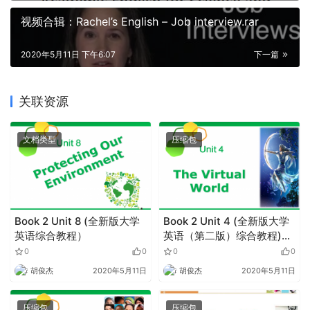
视频合辑：Rachel’s English – Job interview.rar
2020年5月11日 下午6:07
下一篇
关联资源
文档类型
压缩包
Book 2 Unit 8 (全新版大学
Book 2 Unit 4 (全新版大学
英语综合教程）
英语（第二版）综合教程)
1.zip
0
0
0
0
胡俊杰
2020年5月11日
胡俊杰
2020年5月11日
压缩包
压缩包