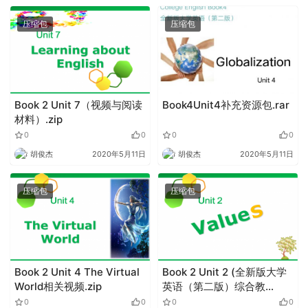
压缩包
压缩包
Book 2 Unit 7（视频与阅读
Book4Unit4补充资源包.rar
材料）.zip
0
0
0
0
胡俊杰
2020年5月11日
胡俊杰
2020年5月11日
压缩包
压缩包
Book 2 Unit 4 The Virtual
Book 2 Unit 2 (全新版大学
World相关视频.zip
英语（第二版）综合教
程).zip
0
0
0
0