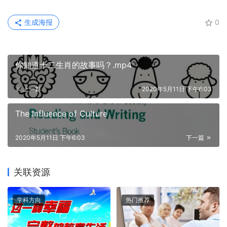
生成海报
0
你知道十二生肖的故事吗？.mp4
上一篇
2020年5月11日 下午6:03
The Influence of Culture
2020年5月11日 下午6:03
下一篇
关联资源
学科方向
热门推荐