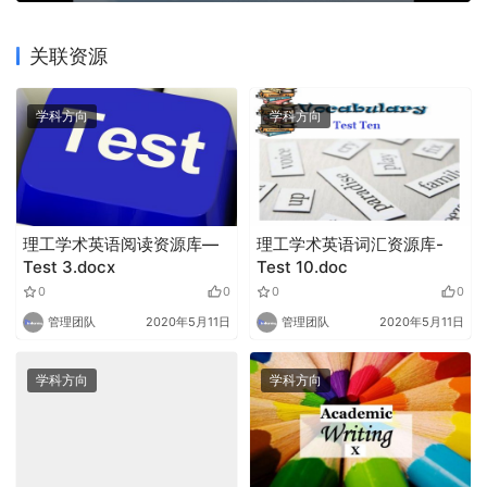
关联资源
学科方向
学科方向
理工学术英语阅读资源库—
理工学术英语词汇资源库-
Test 3.docx
Test 10.doc
0
0
0
0
管理团队
2020年5月11日
管理团队
2020年5月11日
学科方向
学科方向