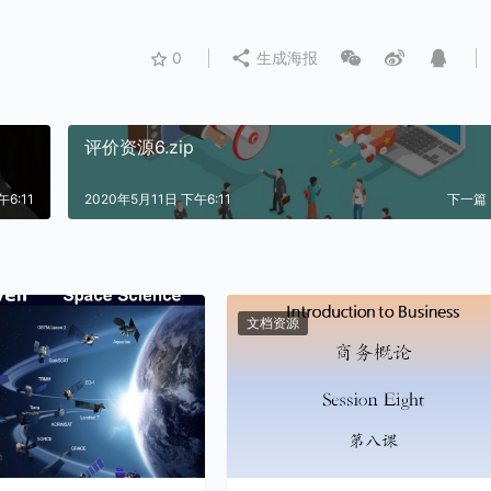
0
生成海报
评价资源6.zip
6:11
2020年5月11日 下午6:11
下一篇
文档资源