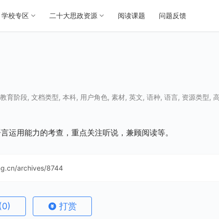
学校专区
二十大思政资源
阅读课题
问题反馈
教育阶段
,
文档类型
,
本科
,
用户角色
,
素材
,
英文
,
语种
,
语言
,
资源类型
,
语言运用能力的考查，重点关注听说，兼顾阅读等。
ing.cn/archives/8744
(0)
打赏