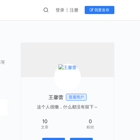
登录
注册
我要发布
高等
王馨蕾
普通用户
这个人很懒，什么都没有留下～
10
0
文章
粉丝