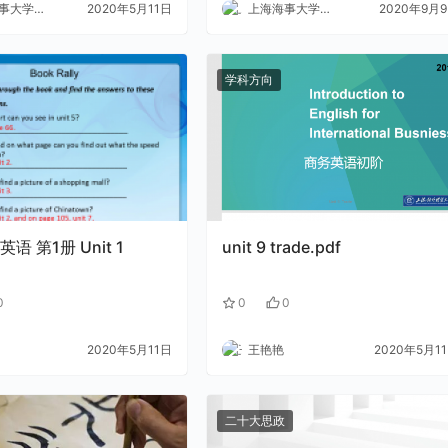
大学外语
2020年5月11日
上海海事大学外语
2020年9月
学科方向
语 第1册 Unit 1
unit 9 trade.pdf
0
0
0
2020年5月11日
王艳艳
2020年5月1
二十大思政