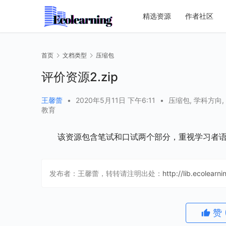
精选资源
作者社区
首页
文档类型
压缩包
评价资源2.zip
王馨蕾
•
2020年5月11日 下午6:11
•
压缩包
,
学科方向
,
教育
该资源包含笔试和口试两个部分，重视学习者
发布者：王馨蕾，转转请注明出处：
http://lib.ecolearn
赞