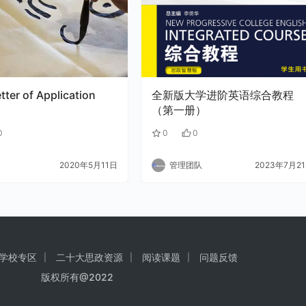
er of Application
全新版大学进阶英语综合教程
（第一册）
0
0
0
2020年5月11日
管理团队
2023年7月2
学校专区
二十大思政资源
阅读课题
问题反馈
版权所有@2022