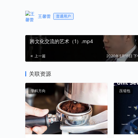
王馨蕾
普通用户
跨文化交流的艺术（1）.mp4
上一篇
2020年5月11日 下午
关联资源
学科方向
压缩包