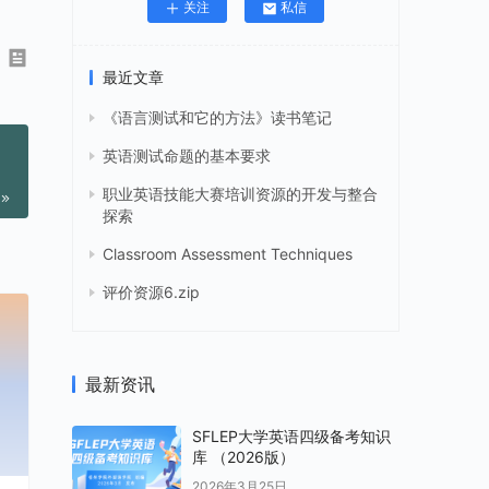
关注
私信
最近文章
《语言测试和它的方法》读书笔记
英语测试命题的基本要求
职业英语技能大赛培训资源的开发与整合
探索
Classroom Assessment Techniques
评价资源6.zip
最新资讯
SFLEP大学英语四级备考知识
库 （2026版）
2026年3月25日