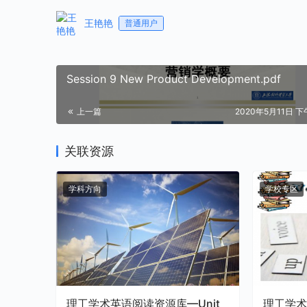
王艳艳
普通用户
Session 9 New Product Development.pdf
上一篇
2020年5月11日 下午
关联资源
学科方向
学校专区
理工学术英语阅读资源库—Unit
理工学术