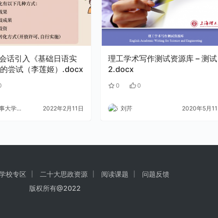
理工学术写作测试资源库 – 测试
的尝试（李莲姬）.docx
2.docx
0
0
0
大学外语
2022年2月11日
刘芹
2020年5月1
学校专区
二十大思政资源
阅读课题
问题反馈
版权所有@2022