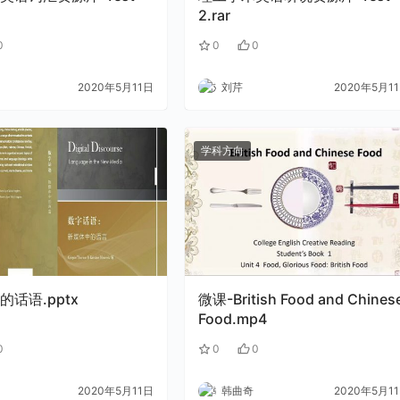
2.rar
0
0
0
2020年5月11日
刘芹
2020年5月1
学科方向
话语.pptx
微课-British Food and Chines
Food.mp4
0
0
0
2020年5月11日
韩曲奇
2020年5月1