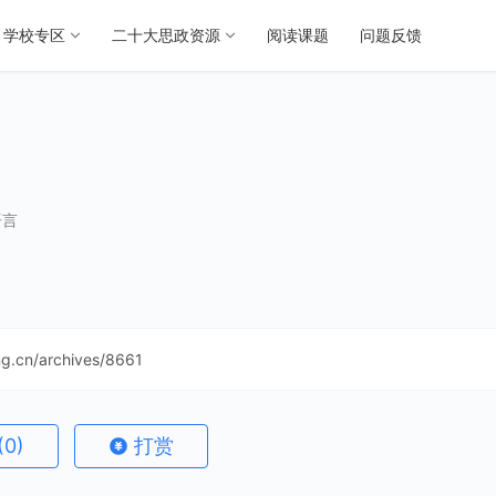
学校专区
二十大思政资源
阅读课题
问题反馈
语言
ing.cn/archives/8661
(0)
打赏