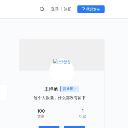
登录
注册
我要发布
王艳艳
普通用户
这个人很懒，什么都没有留下～
100
1
文章
粉丝