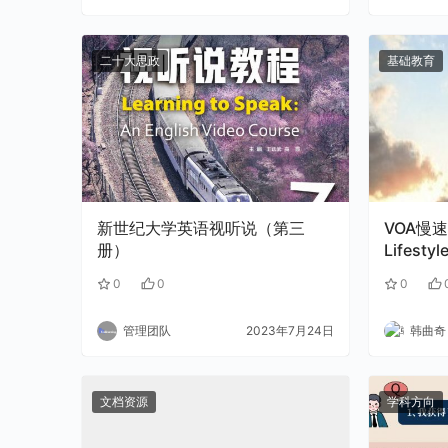
二十大思政
基础教育
新世纪大学英语视听说（第三
VOA慢速：
册）
Lifestyl
weather
0
0
0
管理团队
2023年7月24日
韩曲奇
文档资源
学科方向