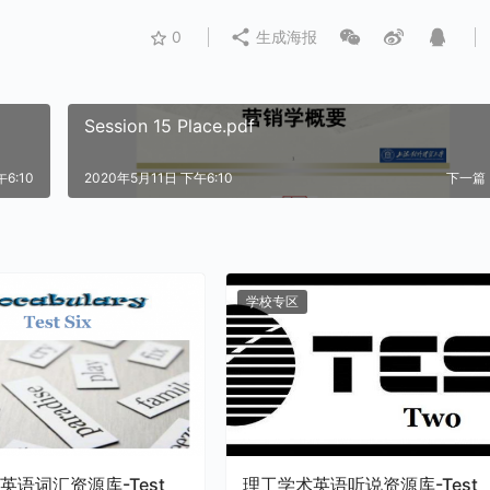
0
生成海报
Session 15 Place.pdf
6:10
2020年5月11日 下午6:10
下一篇
学校专区
英语词汇资源库-Test
理工学术英语听说资源库-Test