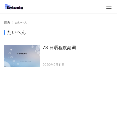
首页
たいヘん
たいヘん
73 日语程度副词
2020年9月11日