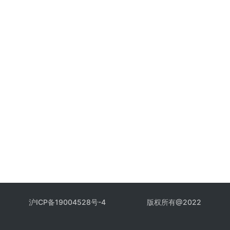
沪ICP备19004528号-4
版权所有@2022